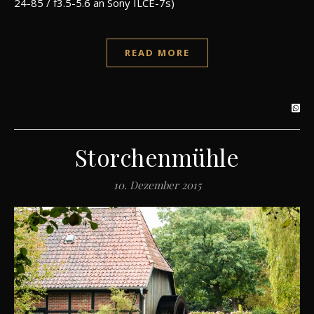
24-85 / f3.5-5.6 an Sony ILCE-7s)
READ MORE
Storchenmühle
10. Dezember 2015