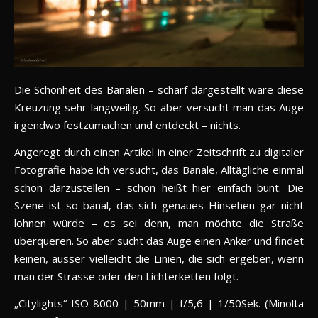
Die Schönheit des Banalen – scharf dargestellt wäre diese
Kreuzung sehr langweilig. So aber versucht man das Auge
irgendwo festzumachen und entdeckt – nichts.
Angeregt durch einen Artikel in einer Zeitschrift zu digitaler
Fotografie habe ich versucht, das Banale, Alltägliche einmal
schön darzustellen – schön heißt hier einfach bunt. Die
Szene ist so banal, das sich genaues Hinsehen gar nicht
lohnen würde – es sei denn, man möchte die Straße
überqueren. So aber sucht das Auge einen Anker und findet
keinen, ausser vielleicht die Linien, die sich ergeben, wenn
man der Strasse oder den Lichterketten folgt.
„Citylights“ ISO 8000 | 50mm | f/5,6 | 1/50Sek. (Minolta