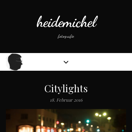
heidemichel
fotografie
Citylights
18. Februar 2016