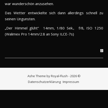
war wunderschön anzusehen.
Das Wetter entwickelte sich dann allerdings schnell zu
seinen Ungunsten.
„Der Himmel glüht“ 14mm, 1/80 Sek., f/8, ISO 1250
(Walimex Pro 14mm/2.8 an Sony ILCE-7s)
Ashe Theme by Royal-Flush - 2026 ©
Datenschutzerklärung
Impressum