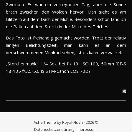
Zwecken. Es war ein verregneter Tag, aber die Sonne
brach zwischen den Wolken hervor. Man sieht es am
Glitzern auf dem Dach der Mühle. Besonders schön fand ich
die Patina auf dem Storch in der Mitte des Teiches.
Das Foto ist freihändig gemacht worden. Trotz der relativ
langen Belichtungszeit, man kann es an dem
verschwommenen Mühlrad sehen, ist es kaum verwackelt.
„Storchenmühle“ 1/4 Sek. bei f / 13, ISO 100, 50mm (EF-S
18-135 f/3.5-5.6 IS STM/Canon EOS 70D)
Ashe Theme by Royal-Flush - 2026 ©
Datenschutzerklärung
Impressum