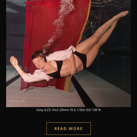
Sony ILCE-7m3 20mm f5.6 1/50s ISO 100
↯
READ MORE