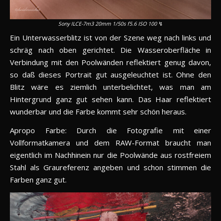
Sony ILCE-7m3 20mm 1/50s f5.6 ISO 100
↯
Ein Unterwasserblitz ist von der Szene weg nach links und
schräg nach oben gerichtet. Die Wasseroberfläche in
Verbindung mit den Poolwänden reflektiert genug davon,
so daß dieses Portrait gut ausgeleuchtet ist. Ohne den
Blitz wäre es ziemlich unterbelichtet, was man am
Hintergrund ganz gut sehen kann. Das Haar reflektiert
wunderbar und die Farbe kommt sehr schön heraus.
Apropo Farbe: Durch die Fotografie mit einer
Vollformatkamera und dem RAW-Format braucht man
eigentlich im Nachhinein nur die Poolwände aus rostfreiem
Stahl als Graureferenz angeben und schon stimmen die
Farben ganz gut.