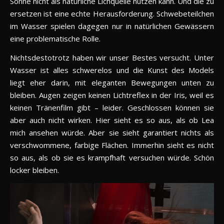
Sonne nicht als natürliche Lichquelle nutzen kann. Und die zu
ersetzen ist eine echte Herausforderung. Schwebeteilchen
im Wasser spielen dagegen nur in natürlichen Gewässern
eine problematische Rolle.
Nichtsdestotrotz haben wir unser Bestes versucht. Unter
Wasser ist alles schwerelos und die Kunst des Models
liegt eher darin, mit eleganten Bewegungen unten zu
bleiben. Augen zeigen keinen Lichtreflex in der Iris, weil es
keinen Tränenfilm gibt – leider. Geschlossen können sie
aber auch nicht wirken. Hier sieht es so aus, als ob Lea
mich ansehen würde. Aber sie sieht garantiert nichts als
verschwommene, farbige Flächen. Immerhin sieht es nicht
so aus, als ob sie es krampfhaft versuchen würde. Schön
locker bleiben.