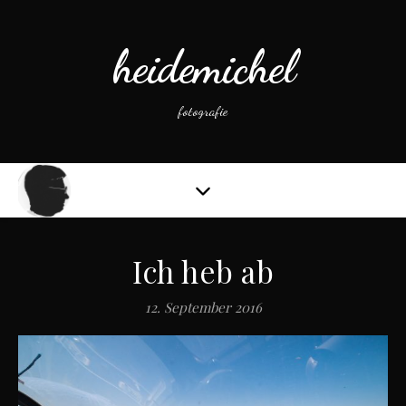
heidemichel
fotografie
Ich heb ab
12. September 2016