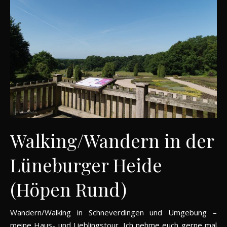
Walking/Wandern in der
Lüneburger Heide
(Höpen Rund)
Wandern/Walking in Schneverdingen und Umgebung –
meine Haus- und Lieblingstour. Ich nehme euch gerne mal