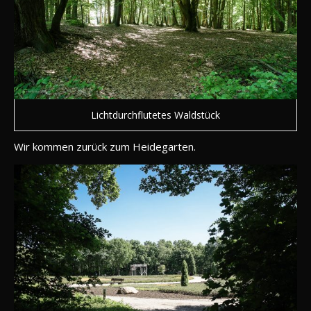
Lichtdurchflutetes Waldstück
Wir kommen zurück zum Heidegarten.