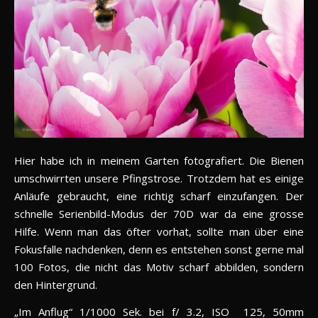
Hier habe ich in meinem Garten fotografiert. Die Bienen
umschwirrten unsere Pfingstrose. Trotzdem hat es einige
Anläufe gebraucht, eine richtig scharf einzufangen. Der
schnelle Serienbild-Modus der 70D war da eine grosse
Hilfe. Wenn man das öfter vorhat, sollte man über eine
Fokusfalle nachdenken, denn es entstehen sonst gerne mal
100 Fotos, die nicht das Motiv scharf abbilden, sondern
den Hintergrund.
„Im Anflug“ 1/1000 Sek. bei f/ 3.2, ISO 125, 50mm