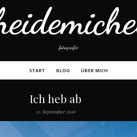
heidemiche
fotografie
START
BLOG
ÜBER MICH
Ich heb ab
12. September 2016