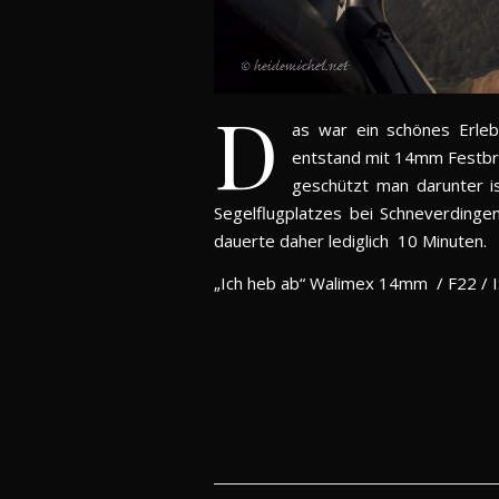
D
as war ein schönes Erleb
entstand mit 14mm Festbre
geschützt man darunter i
Segelflugplatzes bei Schneverdingen
dauerte daher lediglich 10 Minuten.
„Ich heb ab“ Walimex 14mm / F22 / I