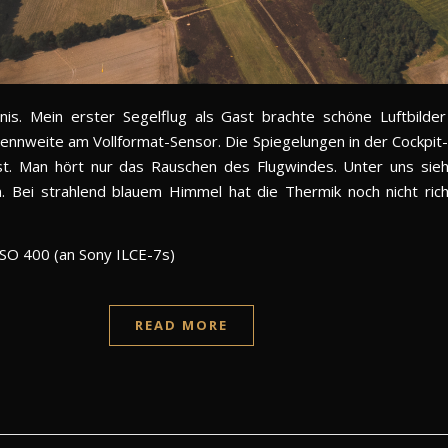
nis. Mein erster Segelflug als Gast brachte schöne Luftbilder
nnweite am Vollformat-Sensor. Die Spiegelungen in der Cockpit
st. Man hört nur das Rauschen des Flugwindes. Unter uns si
. Bei strahlend blauem Himmel hat die Thermik noch nicht rich
SO 400 (an Sony ILCE-7s)
READ MORE