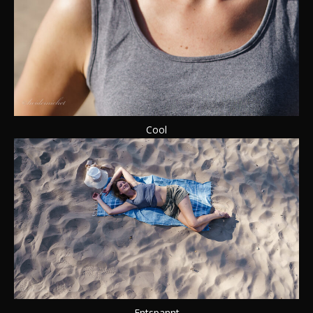
Cool
Entspannt