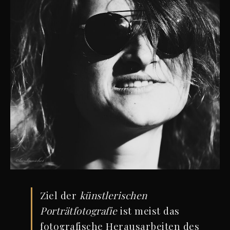
Ziel der
künstlerischen
Porträtfotografie
ist meist das
fotografische Herausarbeiten des