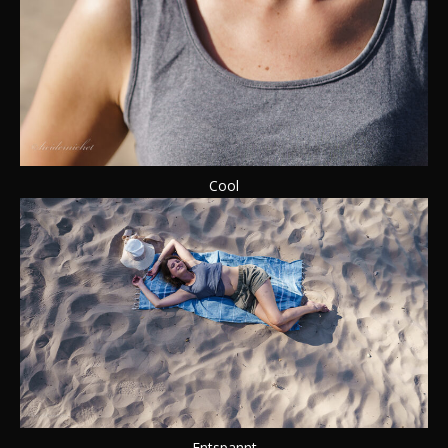
Cool
Entspannt