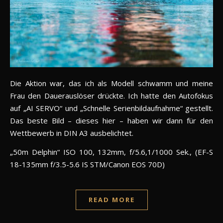
Die Aktion war, das ich als Modell schwamm und meine
Frau den Dauerauslöser drückte. Ich hatte den Autofokus
auf „AI SERVO“ und „Schnelle Serienbildaufnahme“ gestellt.
Das beste Bild – dieses hier – haben wir dann für den
Wettbewerb in DIN A3 ausbelichtet.
„50m Delphin“ ISO 100, 132mm, f/5.6,1/1000 Sek., (EF-S
18-135mm f/3.5-5.6 IS STM/Canon EOS 70D)
READ MORE