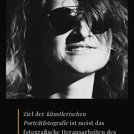
Ziel der
künstlerischen
Porträtfotografie
ist meist das
fotografische Herausarbeiten des