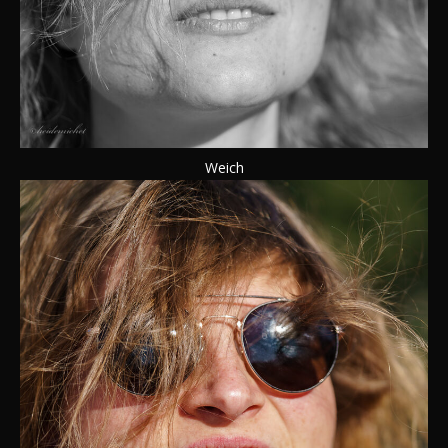
Weich