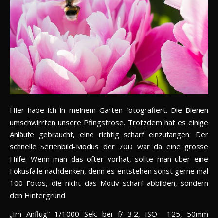
Hier habe ich in meinem Garten fotografiert. Die Bienen
umschwirrten unsere Pfingstrose. Trotzdem hat es einige
Anläufe gebraucht, eine richtig scharf einzufangen. Der
schnelle Serienbild-Modus der 70D war da eine grosse
Hilfe. Wenn man das öfter vorhat, sollte man über eine
Fokusfalle nachdenken, denn es entstehen sonst gerne mal
100 Fotos, die nicht das Motiv scharf abbilden, sondern
den Hintergrund.
„Im Anflug“ 1/1000 Sek. bei f/ 3.2, ISO 125, 50mm