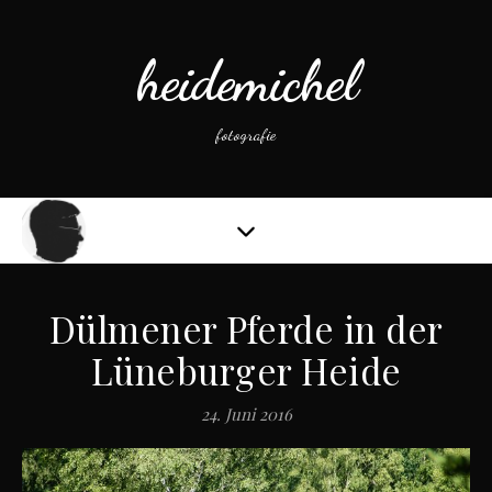
heidemichel
fotografie
Dülmener Pferde in der
Lüneburger Heide
24. Juni 2016