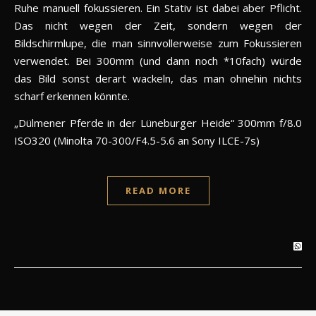
Ruhe manuell fokussieren. Ein Stativ ist dabei aber Pflicht.
Das nicht wegen der Zeit, sondern wegen der
Bildschirmlupe, die man sinnvollerweise zum Fokussieren
verwendet. Bei 300mm (und dann noch *10fach) würde
das Bild sonst derart wackeln, das man ohnehin nichts
scharf erkennen könnte.
„Dülmener Pferde in der Lüneburger Heide“ 300mm f/8.0
ISO320 (Minolta 70-300/F4.5-5.6 an Sony ILCE-7s)
READ MORE