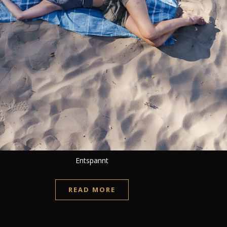
Entspannt
READ MORE