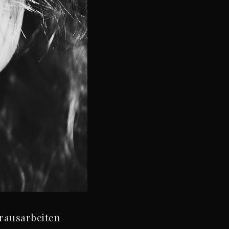
erausarbeiten