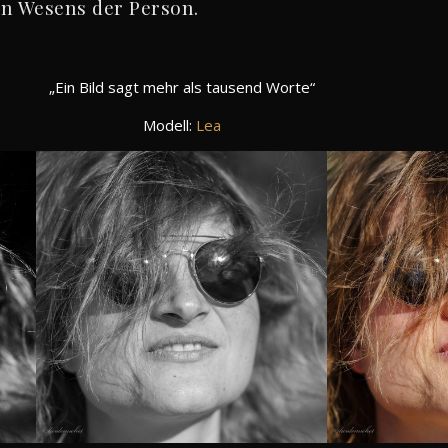
en Wesens der Person.
„Ein Bild sagt mehr als tausend Worte“
Modell:
Lea