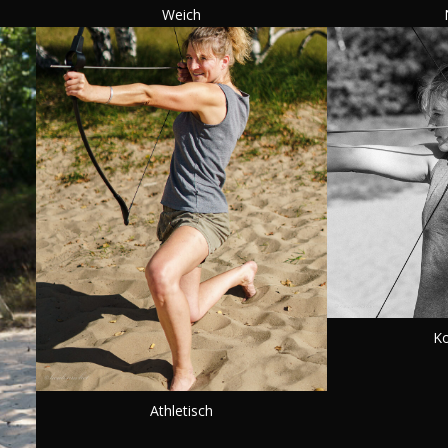
Weich
Ko
Athletisch