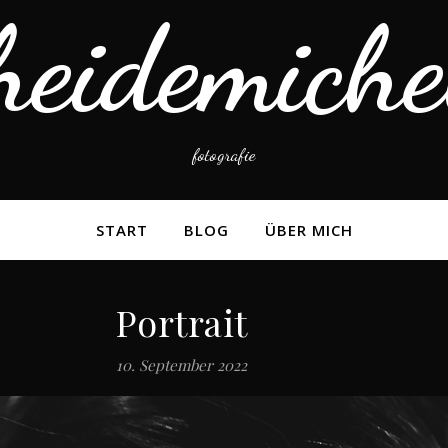
heidemiche
fotografie
START
BLOG
ÜBER MICH
Portrait
10. September 2022