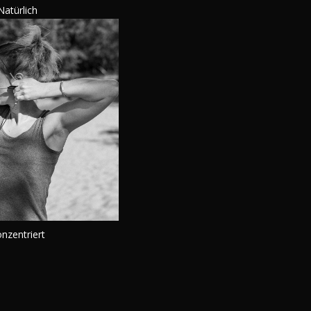
Natürlich
nzentriert