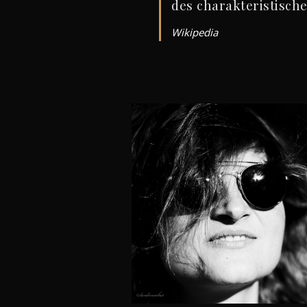
des charakteristisch
Wikipedia