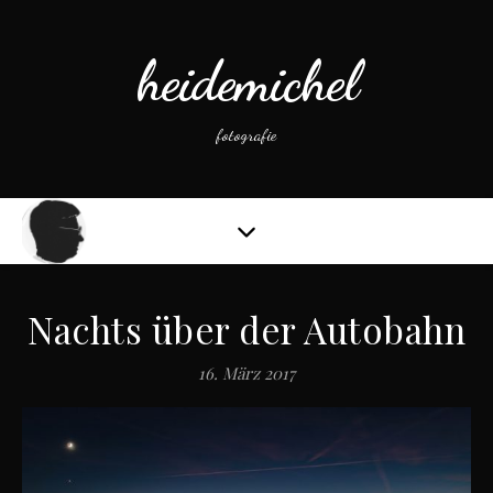
heidemichel
fotografie
Nachts über der Autobahn
16. März 2017