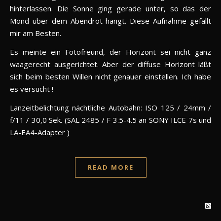
hinterlassen. Die Sonne ging gerade unter, so das der
Mond über dem Abendrot hängt. Diese Aufnahme gefällt
mir am Besten.
Es meinte ein Fotofreund, der Horizont sei nicht ganz
waagerecht ausgerichtet. Aber der diffuse Horizont läßt
sich beim besten Willen nicht genauer einstellen. Ich habe
es versucht !
Lanzeitbelichtung nächtliche Autobahn: ISO 125 / 24mm /
f/11 / 30,0 Sek. (SAL 2485 / F 3.5-4.5 an SONY ILCE 7s und
LA-EA4-Adapter )
READ MORE