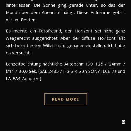
hinterlassen. Die Sonne ging gerade unter, so das der
Mond über dem Abendrot hängt. Diese Aufnahme gefällt
mir am Besten.
Es meinte ein Fotofreund, der Horizont sei nicht ganz
waagerecht ausgerichtet. Aber der diffuse Horizont läßt
sich beim besten Willen nicht genauer einstellen. Ich habe
es versucht !
Lanzeitbelichtung nächtliche Autobahn: ISO 125 / 24mm /
f/11 / 30,0 Sek. (SAL 2485 / F 3.5-4.5 an SONY ILCE 7s und
LA-EA4-Adapter )
READ MORE