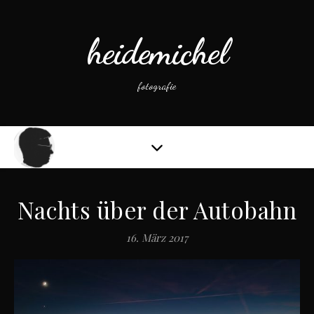
heidemichel
fotografie
Nachts über der Autobahn
16. März 2017