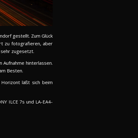
ndorf gestellt. Zum Glück
rt zu fotografieren, aber
 sehr zugesetzt.
n Aufnahme hinterlassen.
 am Besten.
 Horizont läßt sich beim
SONY ILCE 7s und LA-EA4-