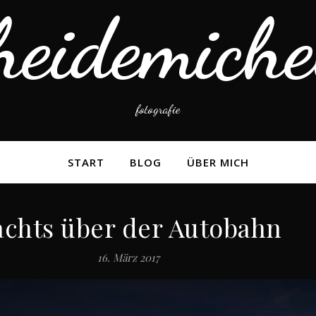
heidemiche
fotografie
START
BLOG
ÜBER MICH
chts über der Autobahn
16. März 2017