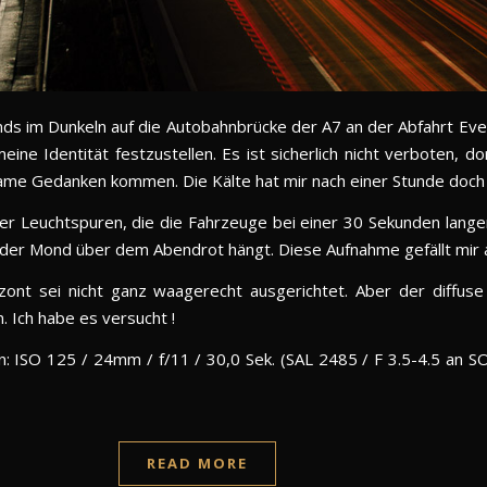
nds im Dunkeln auf die Autobahnbrücke der A7 an der Abfahrt Eve
ne Identität festzustellen. Es ist sicherlich nicht verboten, do
ame Gedanken kommen. Die Kälte hat mir nach einer Stunde doch
r Leuchtspuren, die die Fahrzeuge bei einer 30 Sekunden lange
 der Mond über dem Abendrot hängt. Diese Aufnahme gefällt mir
zont sei nicht ganz waagerecht ausgerichtet. Aber der diffuse
. Ich habe es versucht !
hn: ISO 125 / 24mm / f/11 / 30,0 Sek. (SAL 2485 / F 3.5-4.5 an 
READ MORE