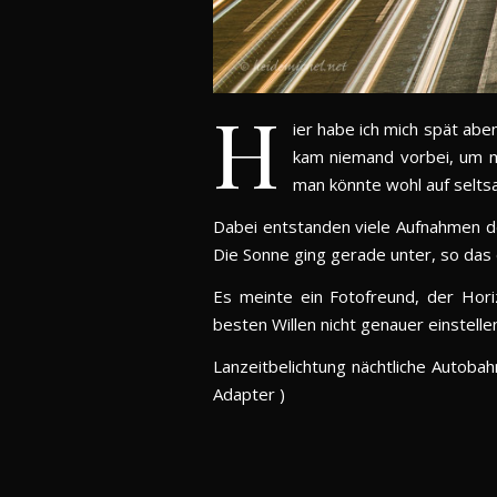
H
ier habe ich mich spät abe
kam niemand vorbei, um mei
man könnte wohl auf selts
Dabei entstanden viele Aufnahmen de
Die Sonne ging gerade unter, so das
Es meinte ein Fotofreund, der Hori
besten Willen nicht genauer einstellen
Lanzeitbelichtung nächtliche Autoba
Adapter )