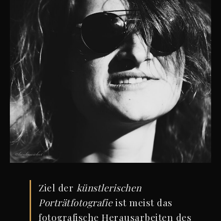
Ziel der
künstlerischen
Porträtfotografie
ist meist das
fotografische Herausarbeiten des