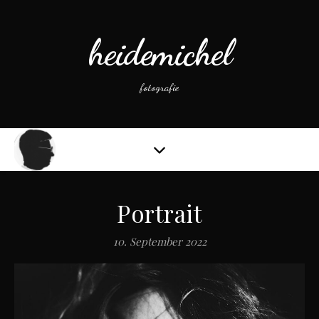
heidemichel
fotografie
Portrait
10. September 2022