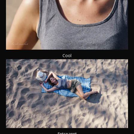
Cool
Entspannt