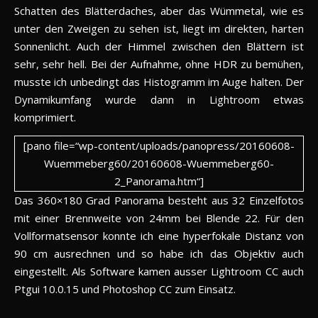
Schatten des Blätterdaches, aber das Wümmetal, wie es
unter den Zweigen zu sehen ist, liegt im direkten, harten
Sonnenlicht. Auch der Himmel zwischen den Blättern ist
sehr, sehr hell. Bei der Aufnahme, ohne HDR zu bemühen,
musste ich unbedingt das Histogramm im Auge halten. Der
Dynamikumfang wurde dann in Lightroom etwas
komprimiert.
[pano file=“wp-content/uploads/panopress/20160608-
Wuemmeberg60/20160608-Wuemmeberg60-
2_Panorama.htm“]
Das 360×180 Grad Panorama besteht aus 32 Einzelfotos
mit einer Brennweite von 24mm bei Blende 22. Für den
Vollformatsensor konnte ich eine hyperfokale Distanz von
90 cm ausrechnen und so habe ich das Objektiv auch
eingestellt. Als Software kamen ausser Lightroom CC auch
Ptgui 10.0.15 und Photoshop CC zum Einsatz.