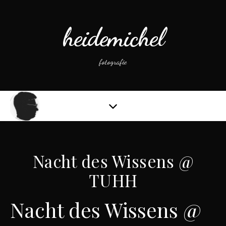
heidemichel
fotografie
Nacht des Wissens @
TUHH
Nacht des Wissens @